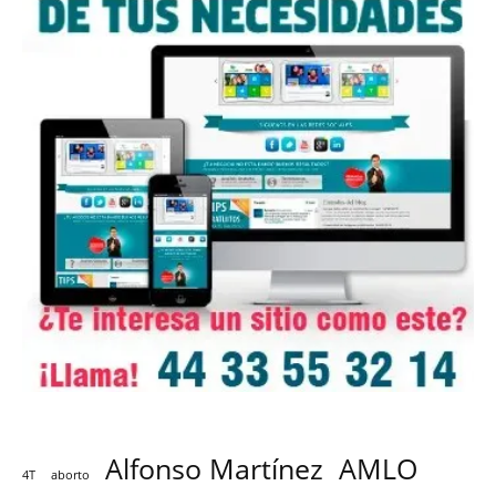
Alfonso Martínez
AMLO
4T
aborto