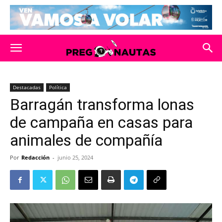
Destacadas
Política
Barragán transforma lonas
de campaña en casas para
animales de compañía
Por
Redacción
-
junio 25, 2024