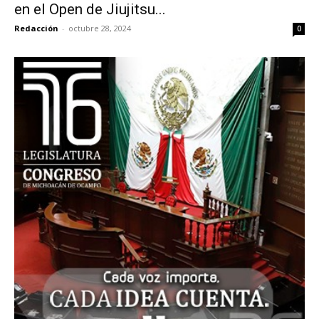
en el Open de Jiujitsu...
Redacción
-
octubre 28, 2024
0