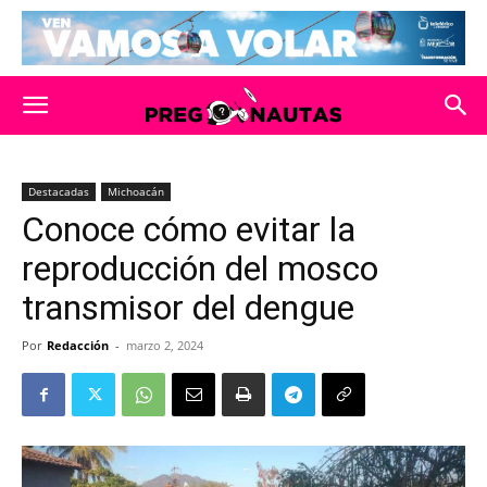
Destacadas
Michoacán
Conoce cómo evitar la
reproducción del mosco
transmisor del dengue
Por
Redacción
-
marzo 2, 2024