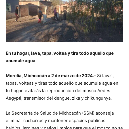
En tu hogar, lava, tapa, voltea y tira todo aquello que
acumule agua
Morelia, Michoacán a 2 de marzo de 2024.-
Si lavas,
tapas, volteas y tiras todo aquello que acumule agua en
tu hogar, evitarás la reproducción del mosco Aedes
Aegypti, transmisor del dengue, zika y chikungunya.
La Secretaría de Salud de Michoacán (SSM) aconseja
eliminar cacharros y mantener espacios públicos,
baldíos, jardines y patios limpios para que el mosco no se