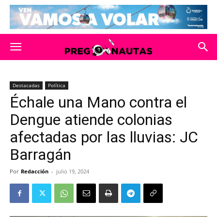
Destacadas
Política
Échale una Mano contra el
Dengue atiende colonias
afectadas por las lluvias: JC
Barragán
Por
Redacción
-
julio 19, 2024