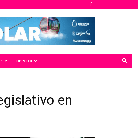
ES
OPINIÓN
gislativo en