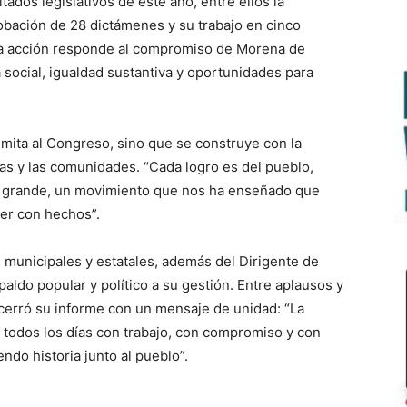
tados legislativos de este año, entre ellos la
robación de 28 dictámenes y su trabajo en cinco
a acción responde al compromiso de Morena de
ia social, igualdad sustantiva y oportunidades para
imita al Congreso, sino que se construye con la
nias y las comunidades. “Cada logro es del pueblo,
 grande, un movimiento que nos ha enseñado que
er con hechos”.
 municipales y estatales, además del Dirigente de
aldo popular y político a su gestión. Entre aplausos y
erró su informe con un mensaje de unidad: “La
 todos los días con trabajo, con compromiso y con
do historia junto al pueblo”.