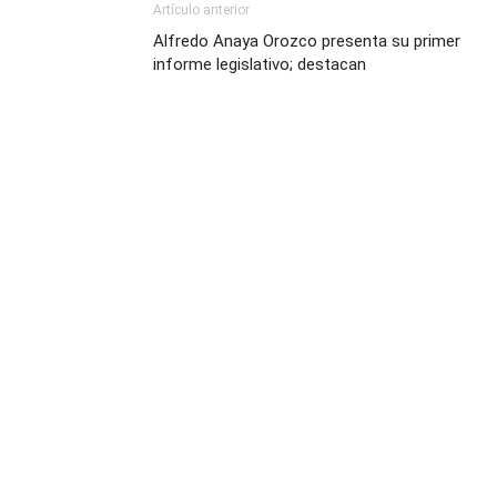
Artículo anterior
Alfredo Anaya Orozco presenta su primer
informe legislativo; destacan