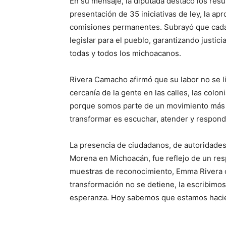
En su mensaje, la diputada destacó los resul
presentación de 35 iniciativas de ley, la ap
comisiones permanentes. Subrayó que cad
legislar para el pueblo, garantizando justic
todas y todos los michoacanos.
Rivera Camacho afirmó que su labor no se l
cercanía de la gente en las calles, las colo
porque somos parte de un movimiento más
transformar es escuchar, atender y respond
La presencia de ciudadanos, de autoridades
Morena en Michoacán, fue reflejo de un resp
muestras de reconocimiento, Emma Rivera c
transformación no se detiene, la escribimos
esperanza. Hoy sabemos que estamos hacien