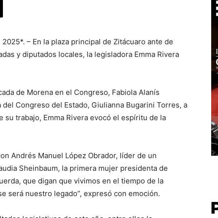
2025*. – En la plaza principal de Zitácuaro ante de
adas y diputados locales, la legisladora Emma Rivera
cada de Morena en el Congreso, Fabiola Alanís
 del Congreso del Estado, Giulianna Bugarini Torres, a
su trabajo, Emma Rivera evocó el espíritu de la
con Andrés Manuel López Obrador, líder de un
laudia Sheinbaum, la primera mujer presidenta de
ecuerda, que digan que vivimos en el tiempo de la
ese será nuestro legado”, expresó con emoción.