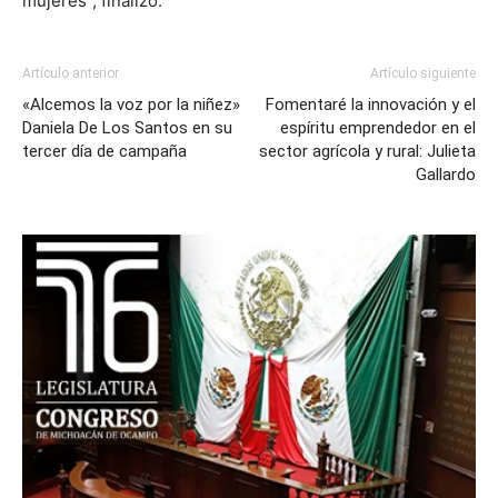
mujeres”, finalizó.
Artículo anterior
Artículo siguiente
«Alcemos la voz por la niñez»
Fomentaré la innovación y el
Daniela De Los Santos en su
espíritu emprendedor en el
tercer día de campaña
sector agrícola y rural: Julieta
Gallardo