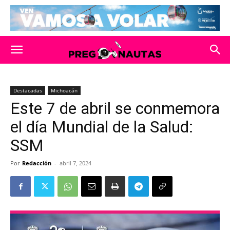
Destacadas
Michoacán
Este 7 de abril se conmemora
el día Mundial de la Salud:
SSM
Por
Redacción
-
abril 7, 2024