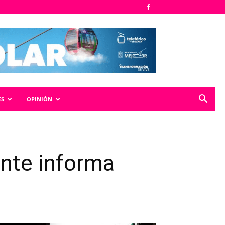
ES
OPINIÓN
ante informa