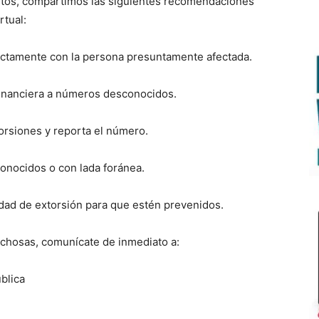
elitos, compartimos las siguientes recomendaciones
rtual:
irectamente con la persona presuntamente afectada.
financiera a números desconocidos.
orsiones y reporta el número.
onocidos o con lada foránea.
idad de extorsión para que estén prevenidos.
chosas, comunícate de inmediato a:
blica