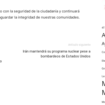
o con la seguridad de la ciudadanía y continuará
aguardar la integridad de nuestras comunidades.
4T
A
Artículo siguiente
Irán mantendrá su programa nuclear pese a
Co
bombardeos de Estados Unidos
so
El
Gr
La
Mo