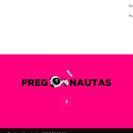
Pr
Yu