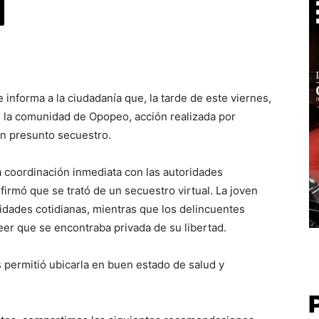
 informa a la ciudadanía que, la tarde de este viernes,
en la comunidad de Opopeo, acción realizada por
un presunto secuestro.
la coordinación inmediata con las autoridades
irmó que se trató de un secuestro virtual. La joven
idades cotidianas, mientras que los delincuentes
eer que se encontraba privada de su libertad.
 permitió ubicarla en buen estado de salud y