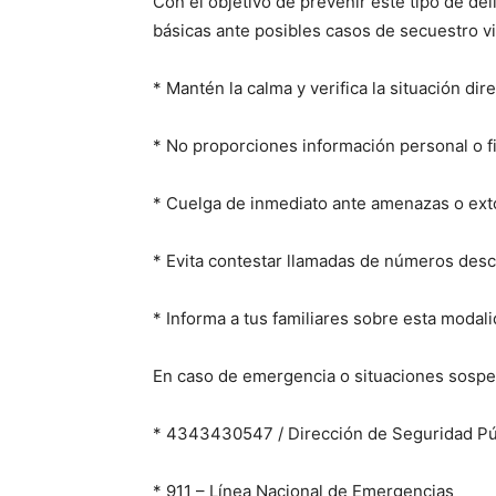
Con el objetivo de prevenir este tipo de d
básicas ante posibles casos de secuestro vi
* Mantén la calma y verifica la situación d
* No proporciones información personal o 
* Cuelga de inmediato ante amenazas o ext
* Evita contestar llamadas de números desc
* Informa a tus familiares sobre esta modal
En caso de emergencia o situaciones sospe
* 4343430547 / Dirección de Seguridad Pú
* 911 – Línea Nacional de Emergencias