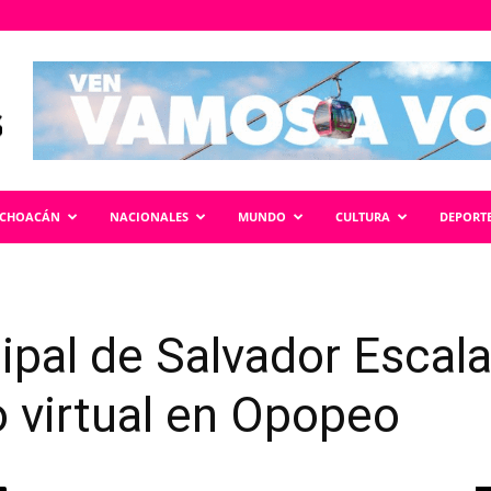
ICHOACÁN
NACIONALES
MUNDO
CULTURA
DEPORT
pal de Salvador Escal
 virtual en Opopeo