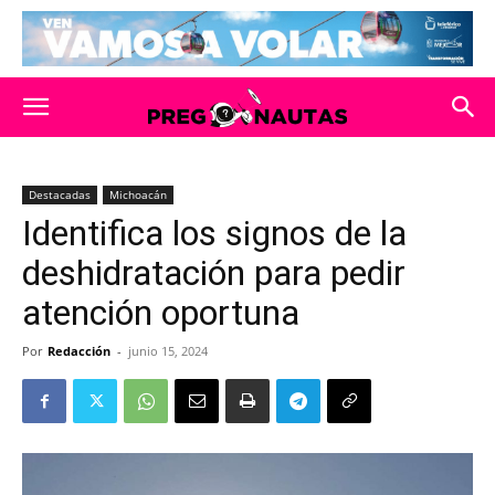
Destacadas
Michoacán
Identifica los signos de la
deshidratación para pedir
atención oportuna
Por
Redacción
-
junio 15, 2024