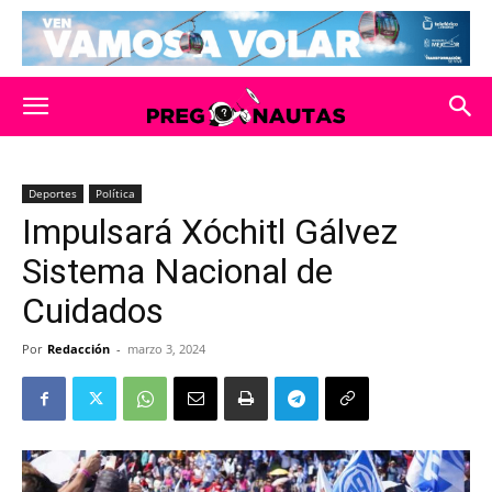
Deportes
Política
Impulsará Xóchitl Gálvez
Sistema Nacional de
Cuidados
Por
Redacción
-
marzo 3, 2024