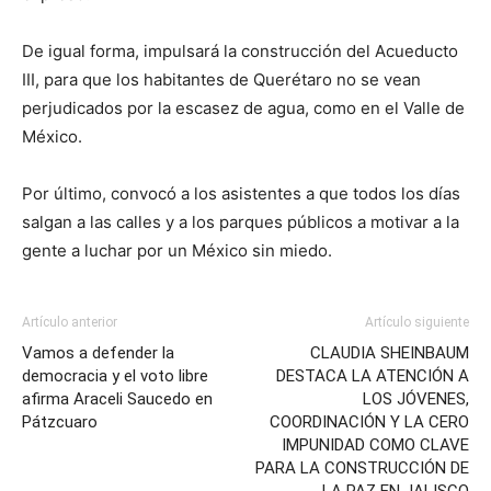
De igual forma, impulsará la construcción del Acueducto
III, para que los habitantes de Querétaro no se vean
perjudicados por la escasez de agua, como en el Valle de
México.
Por último, convocó a los asistentes a que todos los días
salgan a las calles y a los parques públicos a motivar a la
gente a luchar por un México sin miedo.
Artículo anterior
Artículo siguiente
Vamos a defender la
CLAUDIA SHEINBAUM
democracia y el voto libre
DESTACA LA ATENCIÓN A
afirma Araceli Saucedo en
LOS JÓVENES,
Pátzcuaro
COORDINACIÓN Y LA CERO
IMPUNIDAD COMO CLAVE
PARA LA CONSTRUCCIÓN DE
LA PAZ EN JALISCO