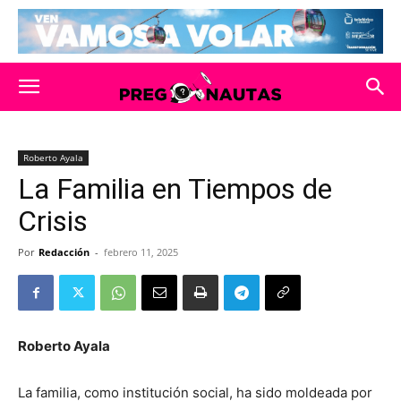
Roberto Ayala
La Familia en Tiempos de
Crisis
Por
Redacción
-
febrero 11, 2025
Roberto Ayala
La familia, como institución social, ha sido moldeada por