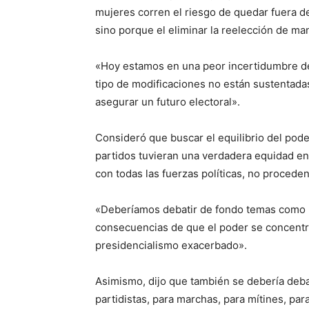
mujeres corren el riesgo de quedar fuera de 
sino porque el eliminar la reelección de ma
«Hoy estamos en una peor incertidumbre de 
tipo de modificaciones no están sustentada
asegurar un futuro electoral».
Consideró que buscar el equilibrio del poder
partidos tuvieran una verdadera equidad e
con todas las fuerzas políticas, no procede
«Deberíamos debatir de fondo temas como l
consecuencias de que el poder se concentr
presidencialismo exacerbado».
Asimismo, dijo que también se debería debat
partidistas, para marchas, para mítines, p