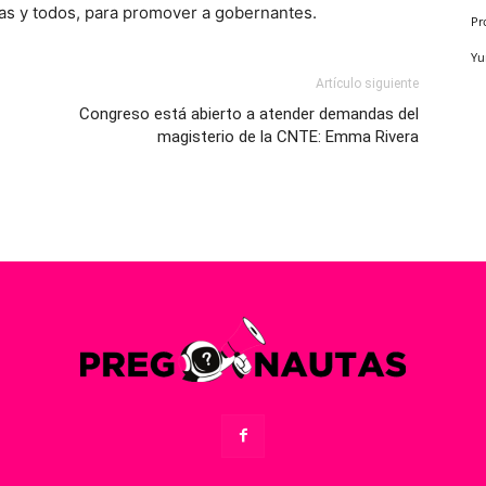
das y todos, para promover a gobernantes.
Pr
Yu
Artículo siguiente
Congreso está abierto a atender demandas del
magisterio de la CNTE: Emma Rivera