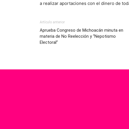
a realizar aportaciones con el dinero de to
Artículo anterior
Aprueba Congreso de Michoacán minuta en
materia de No Reelección y “Nepotismo
Electoral”