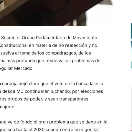
Si bien el Grupo Parlamentario de Movimiento
onstitucional en materia de no reelección y no
esuelva el tema de los compadrazgos, de los
orma más profunda que resuelva los problemas de
Aguilar Mercado.
 naranja dejó claro que el voto de la bancada es a
ue desde MC continuarán luchando, por elecciones
tros grupos de poder, y sean transparentes,
 mujeres.
esuelve de fondo el gran problema que se tiene en la
que sea hasta el 2030 cuando entre en vigor, las