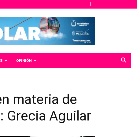
ES
OPINIÓN
en materia de
: Grecia Aguilar