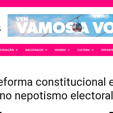
ICHOACÁN
NACIONALES
MUNDO
CULTURA
DEPORT
eforma constitucional 
 no nepotismo electoral