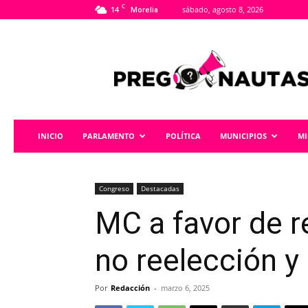
C
14
sábado, agosto 8, 2026
Morelia
Pregonautas
INICIO
PARLAMENTO
POLÍTICA
MUNICIPIOS
M
Congreso
Destacadas
MC a favor de r
no reelección y
Por
Redacción
-
marzo 6, 2025