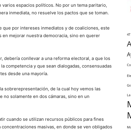
varios espacios políticos. No por un tema paritario,
nera inmediata, no resuelve los pactos que se toman.
que por intereses inmediatos y de coaliciones, este
4T
s en mejorar nuestra democracia, sino en querer
A
, debería conllevar a una reforma electoral, a que los
Co
n la competencia y que sean dialogadas, consensuadas
ntes desde una mayoría.
El
Gr
a sobrerepresentación, de la cual hoy vemos las
La
e no solamente en dos cámaras, sino en un
ir cuando se utilizan recursos públicos para fines
ara concentraciones masivas, en donde se ven obligados
Mo