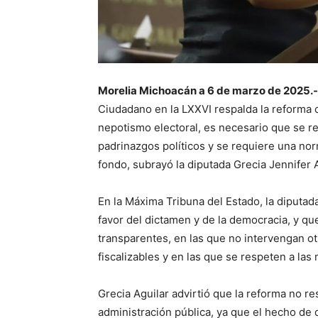
Morelia Michoacán a 6 de marzo de 2025.-
Ciudadano en la LXXVI respalda la reforma c
nepotismo electoral, es necesario que se r
padrinazgos políticos y se requiere una n
fondo, subrayó la diputada Grecia Jennifer 
En la Máxima Tribuna del Estado, la diputada
favor del dictamen y de la democracia, y q
transparentes, en las que no intervengan o
fiscalizables y en las que se respeten a las
Grecia Aguilar advirtió que la reforma no r
administración pública, ya que el hecho de 