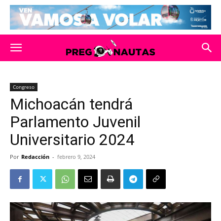
Congreso
Michoacán tendrá
Parlamento Juvenil
Universitario 2024
Por
Redacción
-
febrero 9, 2024