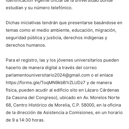
identificación vigente oficial de la universidad donde
estudian y su número telefónico.
Dichas iniciativas tendrán que presentarse basándose en
temas como el medio ambiente, educación, migración,
seguridad pública y justicia, derechos indígenas y
derechos humanos.
Para el registro, las y los jóvenes universitarios pueden
hacerlo de manera digital a través del correo
parlamentouniversitario2024@gmail.com o el enlace
https://forms.gle/ToqMN9kbB1rZLUDz7 y de manera
física, pueden acudir al edificio sito en Lázaro Cárdenas
(la Casona del Congreso), ubicado en Av. Morelos Norte
68, Centro Histórico de Morelia, C.P. 58000, en la oficina
de la dirección de Asistencia a Comisiones, en un horario
de 9 a 14:30 horas.