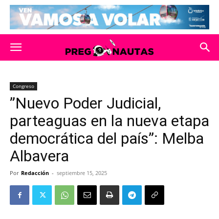
Congreso
”Nuevo Poder Judicial,
parteaguas en la nueva etapa
democrática del país”: Melba
Albavera
Por
Redacción
-
septiembre 15, 2025