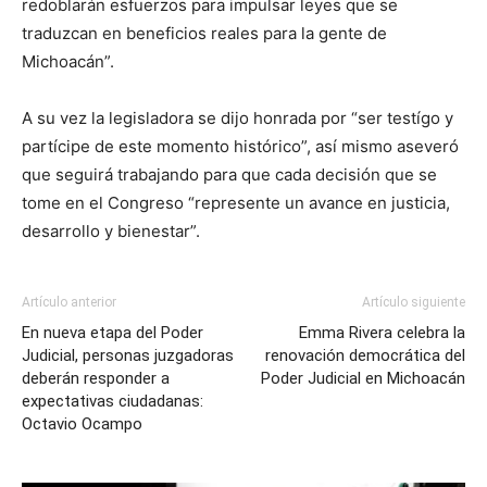
redoblarán esfuerzos para impulsar leyes que se
traduzcan en beneficios reales para la gente de
Michoacán”.
A su vez la legisladora se dijo honrada por “ser testígo y
partícipe de este momento histórico”, así mismo aseveró
que seguirá trabajando para que cada decisión que se
tome en el Congreso “represente un avance en justicia,
desarrollo y bienestar”.
Artículo anterior
Artículo siguiente
En nueva etapa del Poder
Emma Rivera celebra la
Judicial, personas juzgadoras
renovación democrática del
deberán responder a
Poder Judicial en Michoacán
expectativas ciudadanas:
Octavio Ocampo