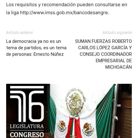
Los requisitos y recomendación pueden consultarse en
la liga http://www.imss.gob.mx/bancodesangre.
Artículo anterior
Artículo siguiente
La democracia ya no es un
SUMAN FUERZAS ROBERTO
tema de partidos, es un tema
CARLOS LÓPEZ GARCÍA Y
de personas: Ernesto Núñez
CONSEJO COORDINADOR
EMPRESARIAL DE
MICHOACÁN