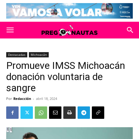
Destacadas
Michoacán
Promueve IMSS Michoacán
donación voluntaria de
sangre
Por
Redacción
-
abril 18, 2024