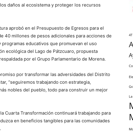
y los daños al ecosistema y proteger los recursos
atura aprobó en el Presupuesto de Egresos para el
 de 40 millones de pesos adicionales para acciones de
4T
 y programas educativos que promuevan el uso
ión ecológica del Lago de Pátzcuaro, propuesta
A
y respaldada por el Grupo Parlamentario de Morena.
Co
miso por transformar las adversidades del Distrito
El
tar, “seguiremos trabajando con estrategia,
Gr
ás nobles del pueblo, todo para construir un mejor
La
 la Cuarta Transformación continuará trabajando para
traduzca en beneficios tangibles para las comunidades
.
Mo