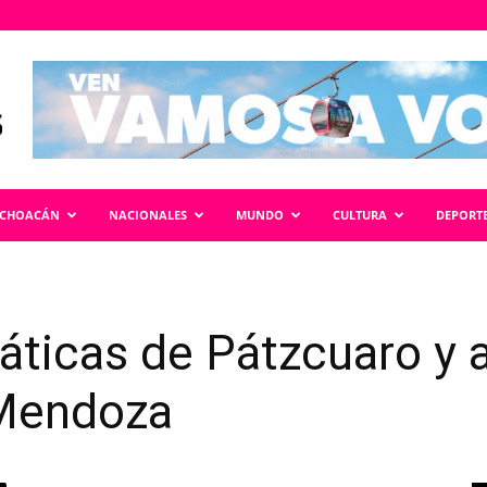
ICHOACÁN
NACIONALES
MUNDO
CULTURA
DEPORT
ticas de Pátzcuaro y a
 Mendoza