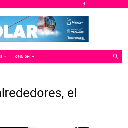
ES
OPINIÓN
lrededores, el