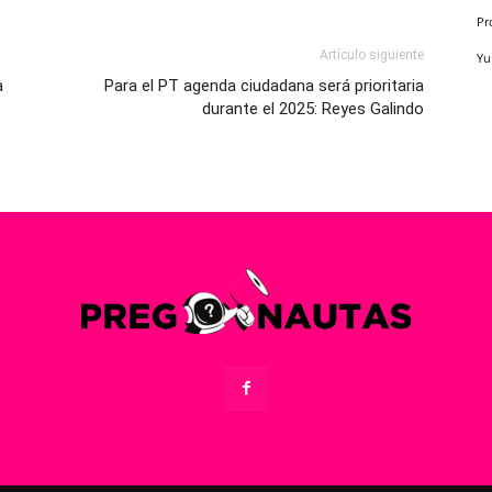
Pr
Artículo siguiente
Yu
a
Para el PT agenda ciudadana será prioritaria
durante el 2025: Reyes Galindo