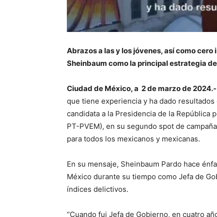
Abrazos a las y los jóvenes, así como cero
Sheinbaum como la principal estrategia d
Ciudad de México, a 2 de marzo de 2024.-
que tiene experiencia y ha dado resultados
candidata a la Presidencia de la República 
PT-PVEM), en su segundo spot de campaña, 
para todos los mexicanos y mexicanas.
En su mensaje, Sheinbaum Pardo hace énfas
México durante su tiempo como Jefa de Gobi
índices delictivos.
‘’Cuando fui Jefa de Gobierno, en cuatro añ