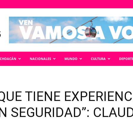
ICHOACÁN
NACIONALES
MUNDO
CULTURA
DEPORT
QUE TIENE EXPERIENC
N SEGURIDAD”: CLAUD