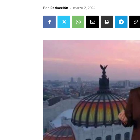
Por
Redacción
-
marzo 2, 2024