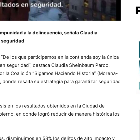
 impunidad a la delincuencia, señala Claudia
e seguridad
”De los que participamos en la contienda soy la única
 en seguridad’’, destaca Claudia Sheinbaum Pardo,
por la Coalición “Sigamos Haciendo Historia” (Morena-
donde resalta su estrategia para garantizar seguridad
is en los resultados obtenidos en la Ciudad de
erno, en donde logró reducir de manera histórica los
os, disminuimos en 58% los delitos de alto impacto y