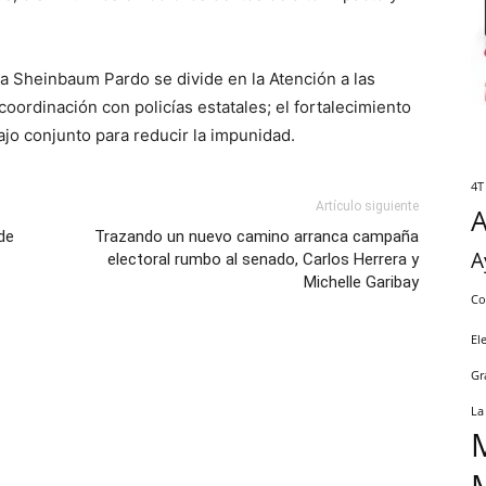
ia Sheinbaum Pardo se divide en la Atención a las
coordinación con policías estatales; el fortalecimiento
abajo conjunto para reducir la impunidad.
4T
Artículo siguiente
de
Trazando un nuevo camino arranca campaña
A
electoral rumbo al senado, Carlos Herrera y
Michelle Garibay
Co
El
Gr
La