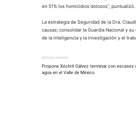
en 51% los homicidios dolosos’’, puntualizó.
La estrategia de Seguridad de la Dra. Claud
causas; consolidar la Guardia Nacional y su 
de la inteligencia y la investigación y el tr
Artículo anterior
Propone Xóchitl Gálvez terminar con escasez 
agua en el Valle de México