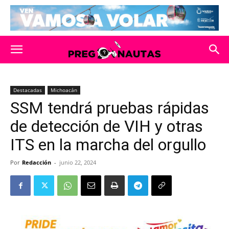
Destacadas
Michoacán
SSM tendrá pruebas rápidas
de detección de VIH y otras
ITS en la marcha del orgullo
Por
Redacción
-
junio 22, 2024