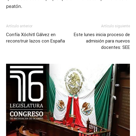
peatón.
Artículo anterior
Artículo siguiente
Confía Xóchitl Gálvez en
Este lunes inicia proceso de
reconstruir lazos con España
admisión para nuevos
docentes: SEE