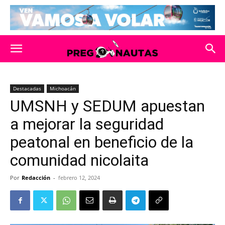
Destacadas
Michoacán
UMSNH y SEDUM apuestan
a mejorar la seguridad
peatonal en beneficio de la
comunidad nicolaita
Por
Redacción
-
febrero 12, 2024