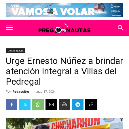
Destacadas
Urge Ernesto Núñez a brindar
atención integral a Villas del
Pedregal
Por
Redacción
-
marzo 17, 2024