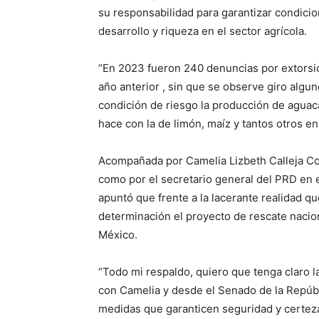
su responsabilidad para garantizar condic
desarrollo y riqueza en el sector agrícola.
“En 2023 fueron 240 denuncias por extorsió
año anterior , sin que se observe giro algun
condición de riesgo la producción de agua
hace con la de limón, maíz y tantos otros e
Acompañada por Camelia Lizbeth Calleja Con
como por el secretario general del PRD en e
apuntó que frente a la lacerante realidad q
determinación el proyecto de rescate nacio
México.
“Todo mi respaldo, quiero que tenga claro 
con Camelia y desde el Senado de la Repúbl
medidas que garanticen seguridad y certeza