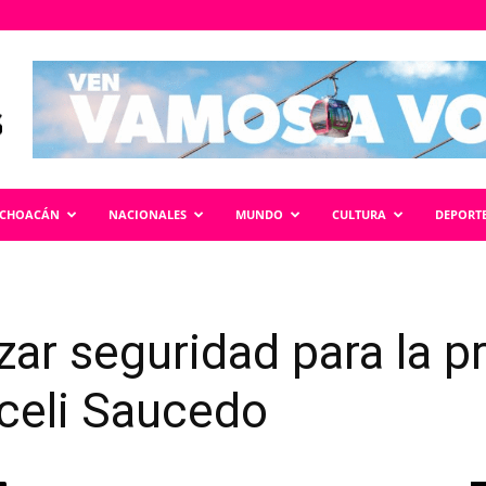
ICHOACÁN
NACIONALES
MUNDO
CULTURA
DEPORT
zar seguridad para la 
celi Saucedo