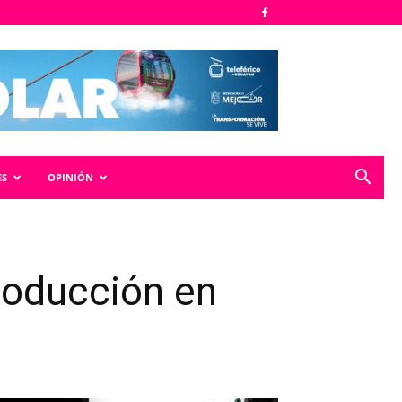
ES
OPINIÓN
producción en