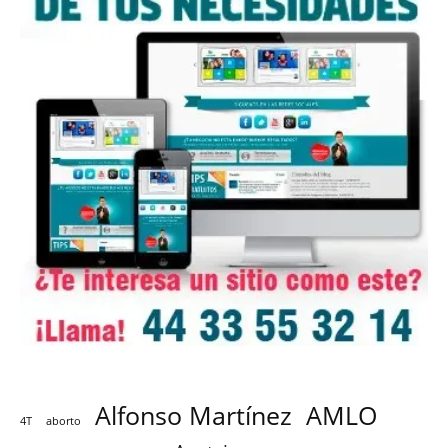
Alfonso Martínez
AMLO
4T
aborto