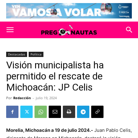
Destacadas
Política
Visión municipalista ha
permitido el rescate de
Michoacán: JP Celis
Por
Redacción
-
julio 19, 2024
Morelia, Michoacán a 19 de julio 2024.-
Juan Pablo Celis,