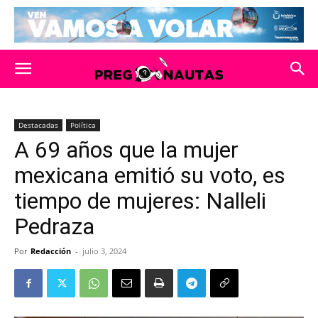
Destacadas
Política
A 69 años que la mujer
mexicana emitió su voto, es
tiempo de mujeres: Nalleli
Pedraza
Por
Redacción
-
julio 3, 2024