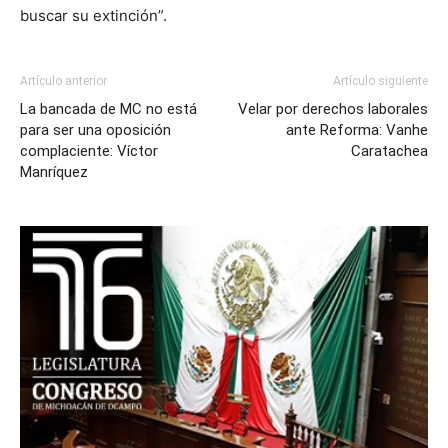
buscar su extinción”.
Artículo anterior
Artículo siguiente
La bancada de MC no está
Velar por derechos laborales
para ser una oposición
ante Reforma: Vanhe
complaciente: Víctor
Caratachea
Manríquez