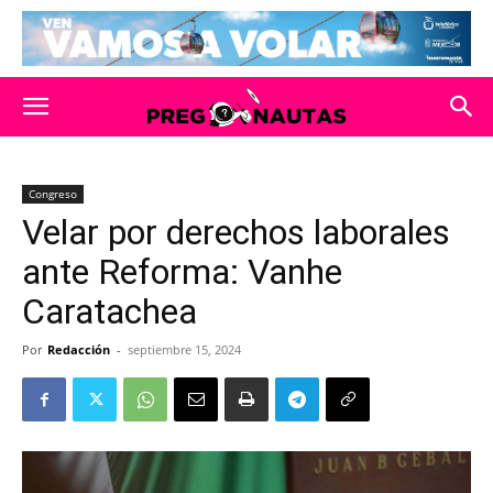
Congreso
Velar por derechos laborales
ante Reforma: Vanhe
Caratachea
Por
Redacción
-
septiembre 15, 2024