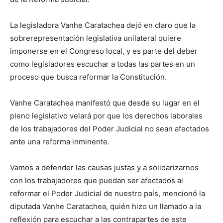
La legisladora Vanhe Caratachea dejó en claro que la
sobrerepresentación legislativa unilateral quiere
imponerse en el Congreso local, y es parte del deber
como legisladores escuchar a todas las partes en un
proceso que busca reformar la Constitución.
Vanhe Caratachea manifestó que desde su lugar en el
pleno legislativo velará por que los derechos laborales
de los trabajadores del Poder Judicial no sean afectados
ante una reforma inminente.
Vamos a defender las causas justas y a solidarizarnos
con los trabajadores que puedan ser afectados al
reformar el Poder Judicial de nuestro país, mencionó la
diputada Vanhe Caratachea, quién hizo un llamado a la
reflexión para escuchar a las contrapartes de este