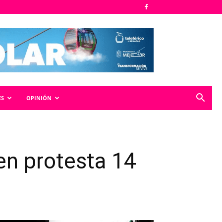
ES
OPINIÓN
den protesta 14