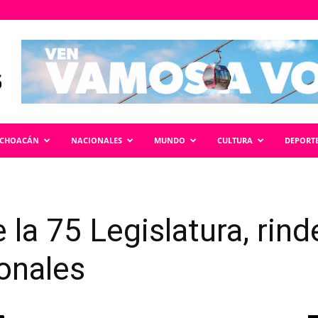
ICHOACÁN
NACIONALES
MUNDO
CULTURA
DEPORT
 la 75 Legislatura, rin
ionales