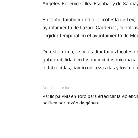
Ángeles Berenice Olea Escobar y de Sahuay
En tanto, también rindió la protesta de Ley
ayuntamiento de Lázaro Cárdenas, mientras
regidor temporal en el ayuntamiento de Mor
De esta forma, las y los diputados locales 
gobernabilidad en los municipios michoaca
establecidas, dando certeza a las y los mic
Artículo anterior
Participa PRD en foro para erradicar la violenci
política por razón de género