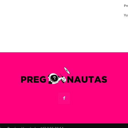
Pr
Yu