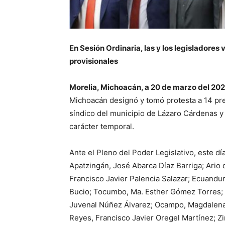
En Sesión Ordinaria, las y los legisladores 
provisionales
Morelia, Michoacán, a 20 de marzo del 202
Michoacán designó y tomó protesta a 14 pre
síndico del municipio de Lázaro Cárdenas y
carácter temporal.
Ante el Pleno del Poder Legislativo, este dí
Apatzingán, José Abarca Díaz Barriga; Ario
Francisco Javier Palencia Salazar; Ecuandu
Bucio; Tocumbo, Ma. Esther Gómez Torres; T
Juvenal Núñez Álvarez; Ocampo, Magdalena
Reyes, Francisco Javier Oregel Martínez; 