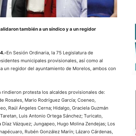
validaron también a un síndico y a un regidor
4.-
En Sesión Ordinaria, la 75 Legislatura de
sidentes municipales provisionales, así como al
 a un regidor del ayuntamiento de Morelos, ambos con
a rindieron protesta los alcaldes provisionales de:
 de Rosales, Mario Rodríguez García; Coeneo,
reo, Raúl Ángeles Cerna; Hidalgo, Graciela Guzmán
aretan, Luis Antonio Ortega Sánchez; Turicato,
 Díaz Vázquez; Jungapeo, Hugo Molina Zendejas; Los
Zinapécuaro, Rubén González Marín; Lázaro Cárdenas,