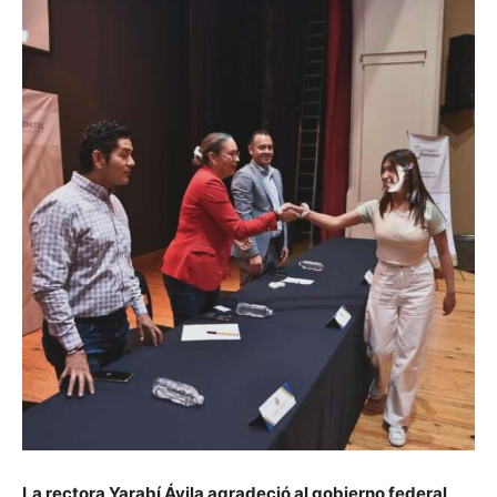
La rectora Yarabí Ávila agradeció al gobierno federal