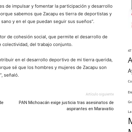
 de impulsar y fomentar la participación y desarrollo
porque sabemos que Zacapu es tierra de deportistas y
 sano y en el que puedan seguir sus sueños”.
or de cohesión social, que permite el desarrollo de
 colectividad, del trabajo conjunto.
4T
tribuir en el desarrollo deportivo de mi tierra querida,
 porque sé que los hombres y mujeres de Zacapu son
A
”, señaló.
Co
El
Artículo siguiente
de
PAN Michoacán exige justicia tras asesinatos de
Gr
aspirantes en Maravatío
La