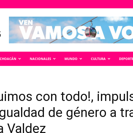
ICHOACÁN
NACIONALES
MUNDO
CULTURA
DEPORT
uimos con todo!, impul
gualdad de género a tr
a Valdez