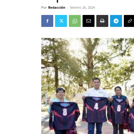
Por
Redacción
-
febrero 26, 2024