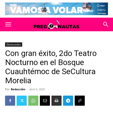
Destacadas
Con gran éxito, 2do Teatro
Nocturno en el Bosque
Cuauhtémoc de SeCultura
Morelia
Por
Redacción
-
abril 6, 2025