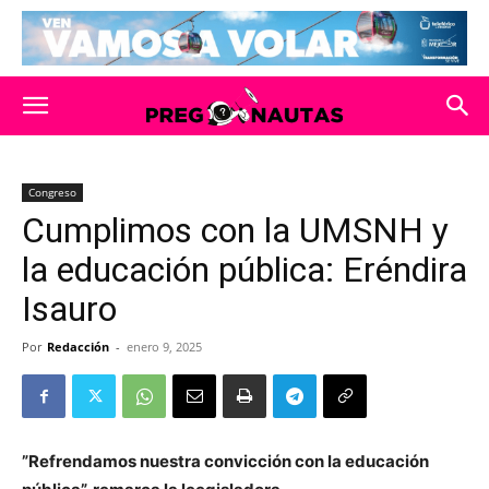
Congreso
Cumplimos con la UMSNH y
la educación pública: Eréndira
Isauro
Por
Redacción
-
enero 9, 2025
”Refrendamos nuestra convicción con la educación