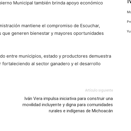
obierno Municipal también brinda apoyo económico
Mo
Pr
inistración mantiene el compromiso de Escuchar,
Yu
es que generen bienestar y mayores oportunidades
ado entre municipios, estado y productores demuestra
fortaleciendo al sector ganadero y el desarrollo
Artículo siguiente
Iván Vera impulsa iniciativa para construir una
movilidad incluyente y digna para comunidades
rurales e indígenas de Michoacán