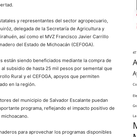
bertad.
tatales y representantes del sector agropecuario,
Quiróz, delegada de la Secretaría de Agricultura y
irahuén, así como el MVZ Francisco Javier Carrillo
anadero del Estado de Michoacán (CEFOGA).
4T
 están siendo beneficiados mediante la compra de
s al subsidio de hasta 25 mil pesos por semental que
A
arrollo Rural y el CEFOGA, apoyos que permiten
ado en la región.
Co
El
ores del municipio de Salvador Escalante puedan
Gr
mportante programa, reflejando el impacto positivo de
o michoacano.
La
 ganaderos para aprovechar los programas disponibles