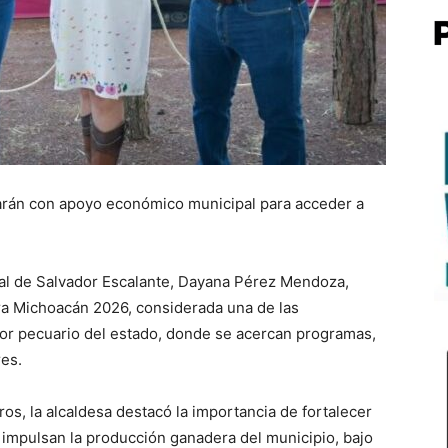
arán con apoyo económico municipal para acceder a
pal de Salvador Escalante, Dayana Pérez Mendoza,
ra Michoacán 2026, considerada una de las
or pecuario del estado, donde se acercan programas,
res.
ros, la alcaldesa destacó la importancia de fortalecer
 impulsan la producción ganadera del municipio, bajo