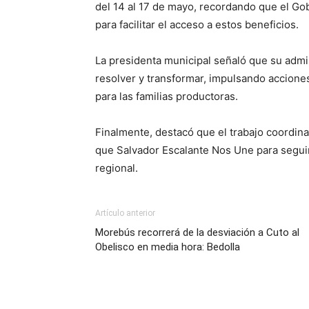
del 14 al 17 de mayo, recordando que el G
para facilitar el acceso a estos beneficios.
La presidenta municipal señaló que su adm
resolver y transformar, impulsando accion
para las familias productoras.
Finalmente, destacó que el trabajo coordin
que Salvador Escalante Nos Une para seguir 
regional.
Artículo anterior
Morebús recorrerá de la desviación a Cuto al
Obelisco en media hora: Bedolla