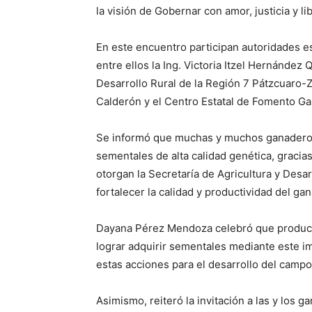
la visión de Gobernar con amor, justicia y li
En este encuentro participan autoridades es
entre ellos la Ing. Victoria Itzel Hernández 
Desarrollo Rural de la Región 7 Pátzcuaro-Z
Calderón y el Centro Estatal de Fomento G
Se informó que muchas y muchos ganaderos
sementales de alta calidad genética, gracia
otorgan la Secretaría de Agricultura y Des
fortalecer la calidad y productividad del gan
Dayana Pérez Mendoza celebró que product
lograr adquirir sementales mediante este i
estas acciones para el desarrollo del camp
Asimismo, reiteró la invitación a las y los