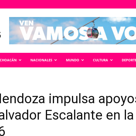
ICHOACÁN
NACIONALES
MUNDO
CULTURA
DEPORT
endoza impulsa apoyo
alvador Escalante en l
6