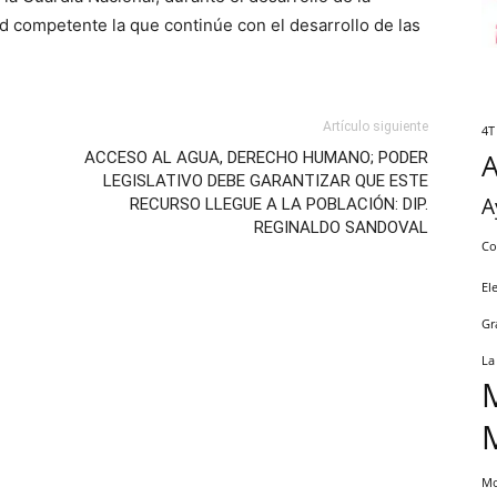
ad competente la que continúe con el desarrollo de las
Artículo siguiente
4T
ACCESO AL AGUA, DERECHO HUMANO; PODER
LEGISLATIVO DEBE GARANTIZAR QUE ESTE
A
RECURSO LLEGUE A LA POBLACIÓN: DIP.
REGINALDO SANDOVAL
Co
El
Gr
La
Mo