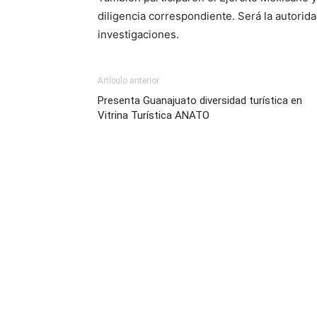
diligencia correspondiente. Será la autorid
investigaciones.
Artículo anterior
Presenta Guanajuato diversidad turística en
Vitrina Turística ANATO