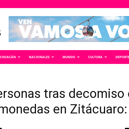
ICHOACÁN
NACIONALES
MUNDO
CULTURA
DEPORT
ersonas tras decomiso
monedas en Zitácuaro