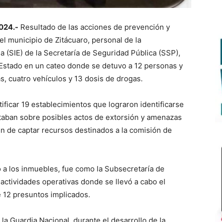
024.-
Resultado de las acciones de prevención y
el municipio de Zitácuaro, personal de la
a (SIE) de la Secretaría de Seguridad Pública (SSP),
l Estado en un cateo donde se detuvo a 12 personas y
 cuatro vehículos y 13 dosis de drogas.
ificar 19 establecimientos que lograron identificarse
taban sobre posibles actos de extorsión y amenazas
fin de captar recursos destinados a la comisión de
o a los inmuebles, fue como la Subsecretaría de
 actividades operativas donde se llevó a cabo el
 12 presuntos implicados.
la Guardia Nacional, durante el desarrollo de la