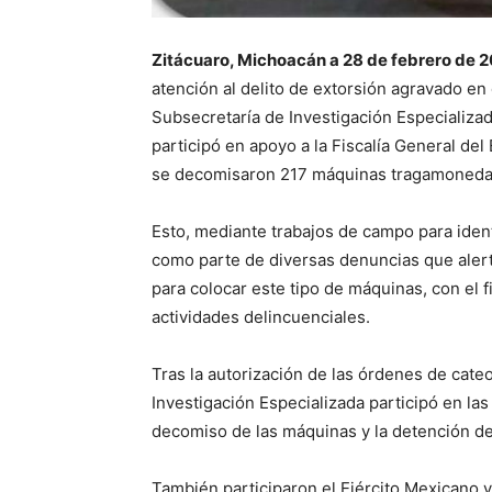
Zitácuaro, Michoacán a 28 de febrero de 2
atención al delito de extorsión agravado en 
Subsecretaría de Investigación Especializad
participó en apoyo a la Fiscalía General de
se decomisaron 217 máquinas tragamonedas,
Esto, mediante trabajos de campo para ident
como parte de diversas denuncias que aler
para colocar este tipo de máquinas, con el 
actividades delincuenciales.
Tras la autorización de las órdenes de cate
Investigación Especializada participó en las
decomiso de las máquinas y la detención de
También participaron el Ejército Mexicano y 