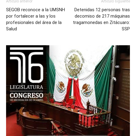
Artículo anterior
Artículo siguiente
SEGOB reconoce a la UMSNH
Detenidas 12 personas tras
por fortalecer a las y los
decomiso de 217 máquinas
profesionales del área de la
tragamonedas en Zitácuaro:
Salud
SSP