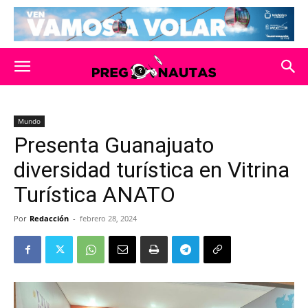
Mundo
Presenta Guanajuato
diversidad turística en Vitrina
Turística ANATO
Por
Redacción
-
febrero 28, 2024