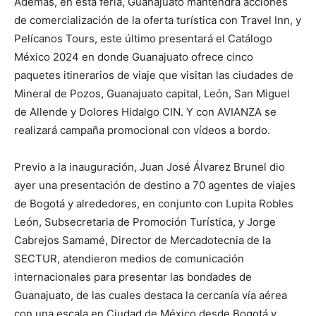
Además, en esta feria, Guanajuato mantendrá acciones
de comercialización de la oferta turística con Travel Inn, y
Pelícanos Tours, este último presentará el Catálogo
México 2024 en donde Guanajuato ofrece cinco
paquetes itinerarios de viaje que visitan las ciudades de
Mineral de Pozos, Guanajuato capital, León, San Miguel
de Allende y Dolores Hidalgo CIN. Y con AVIANZA se
realizará campaña promocional con vídeos a bordo.
Previo a la inauguración, Juan José Álvarez Brunel dio
ayer una presentación de destino a 70 agentes de viajes
de Bogotá y alrededores, en conjunto con Lupita Robles
León, Subsecretaria de Promoción Turística, y Jorge
Cabrejos Samamé, Director de Mercadotecnia de la
SECTUR, atendieron medios de comunicación
internacionales para presentar las bondades de
Guanajuato, de las cuales destaca la cercanía vía aérea
con una escala en Ciudad de México desde Bogotá y