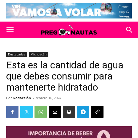
Destacadas
Michoacán
Esta es la cantidad de agua
que debes consumir para
mantenerte hidratado
Por
Redacción
-
febrero 16, 2024