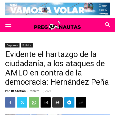
Deportes
Política
Evidente el hartazgo de la
ciudadanía, a los ataques de
AMLO en contra de la
democracia: Hernández Peña
Por
Redacción
-
febrero 19, 2024