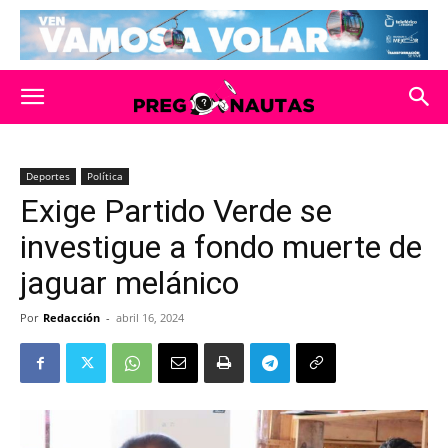
Deportes
Política
Exige Partido Verde se
investigue a fondo muerte de
jaguar melánico
Por
Redacción
-
abril 16, 2024