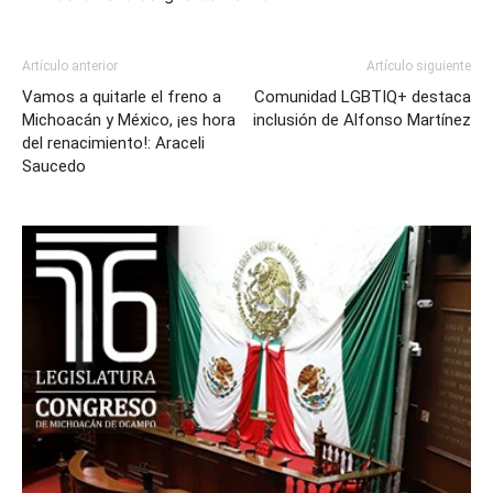
Artículo anterior
Artículo siguiente
Vamos a quitarle el freno a
Comunidad LGBTIQ+ destaca
Michoacán y México, ¡es hora
inclusión de Alfonso Martínez
del renacimiento!: Araceli
Saucedo