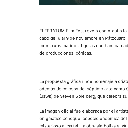
El FERATUM Film Fest reveló con orgullo la 
cabo del 6 al 9 de noviembre en Pátzcuaro, 
monstruos marinos, figuras que han marcado 
de producciones icónicas.
La propuesta gráfica rinde homenaje a cria
además de colosos del séptimo arte como Go
(Jaws) de Steven Spielberg, que celebra su
La imagen oficial fue elaborada por el arti
enigmático achoque, especie endémica del L
misterioso al cartel. La obra simboliza el ví