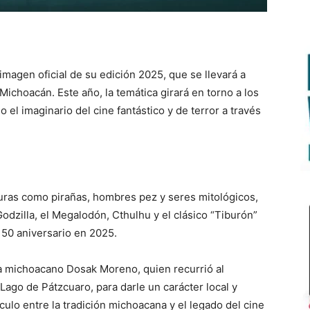
imagen oficial de su edición 2025, que se llevará a
Michoacán. Este año, la temática girará en torno a los
el imaginario del cine fantástico y de terror a través
turas como pirañas, hombres pez y seres mitológicos,
dzilla, el Megalodón, Cthulhu y el clásico “Tiburón”
 50 aniversario en 2025.
sta michoacano Dosak Moreno, quien recurrió al
ago de Pátzcuaro, para darle un carácter local y
nculo entre la tradición michoacana y el legado del cine