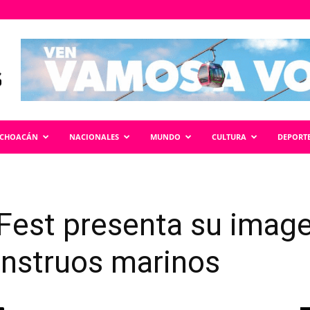
ICHOACÁN
NACIONALES
MUNDO
CULTURA
DEPORT
est presenta su imagen
onstruos marinos