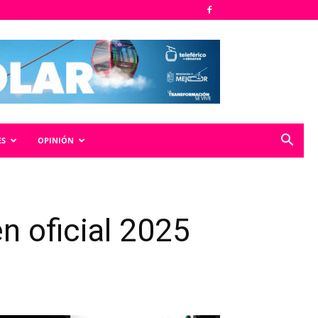
ES
OPINIÓN
 oficial 2025