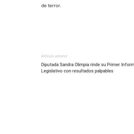
de terror.
Artículo anterior
Diputada Sandra Olimpia rinde su Primer Infor
Legislativo con resultados palpables