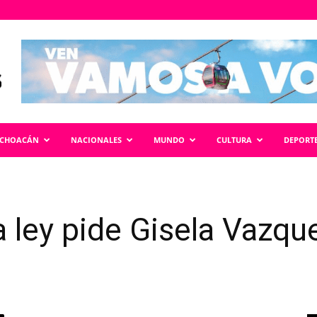
ICHOACÁN
NACIONALES
MUNDO
CULTURA
DEPORT
a ley pide Gisela Vazqu