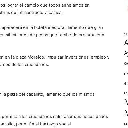
dos lograr el cambio que todos anhelamos en
bras de infraestructura básica.
 aparecerá en la boleta electoral, lamentó que gran
4T
res mil millones de pesos que recibe de presupuesto
A
ón en la plaza Morelos, impulsar inversiones, empleo y
Co
cursos de los ciudadanos.
El
Gr
La
 la plaza del caballito, lamentó que los mismos
 permita a los ciudadanos satisfacer sus necesidades
rrollo, poner fin al hartazgo social
Mo