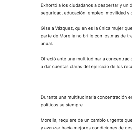
Exhortó a los ciudadanos a despertar y uni
seguridad, educación, empleo, movilidad y o
Gisela Vázquez, quien es la única mujer que
parte de Morelia no brille con los.mas de t
anual.
Ofreció ante una multitudinaria concentraci
a dar cuentas claras del ejercicio de los re
Durante una multitudinaria concentración en
políticos se siempre
Morelia, requiere de un cambio urgente que
y avanzar hacia mejores condiciones de desa