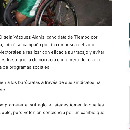
Gisela Vázquez Alanis, candidata de Tiempo por
a, inició su campaña política en busca del voto
ectorales a realizar con eficacia su trabajo y evitar
tes trastoque la democracia con dinero del erario
ga de programas sociales .
en a los burócratas a través de sus sindicatos ha
oto.
omprometer el sufragio. «Ustedes tomen lo que les
l pueblo; pero voten en conciencia por un cambio que