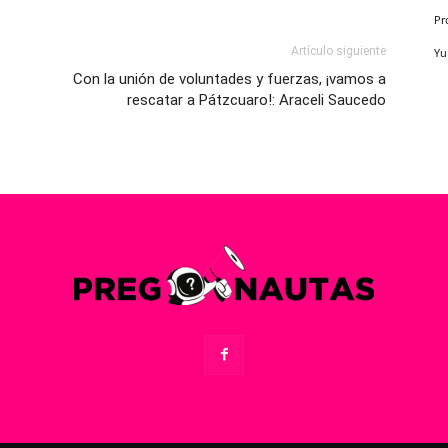
Pr
Artículo siguiente
Yu
Con la unión de voluntades y fuerzas, ¡vamos a
rescatar a Pátzcuaro!: Araceli Saucedo