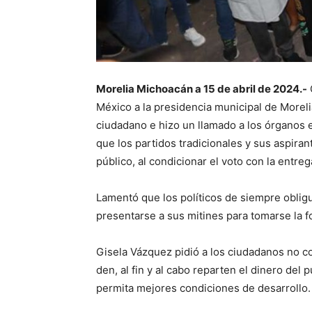
Morelia Michoacán a 15 de abril de 2024.-
México a la presidencia municipal de Moreli
ciudadano e hizo un llamado a los órganos el
que los partidos tradicionales y sus aspiran
público, al condicionar el voto con la entre
Lamentó que los políticos de siempre obligu
presentarse a sus mitines para tomarse la f
Gisela Vázquez pidió a los ciudadanos no c
den, al fin y al cabo reparten el dinero de
permita mejores condiciones de desarrollo.