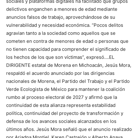
sociales y plataformas digitales ha facilitado que grupos
delictivos enganchen a menores de edad mediante
anuncios falsos de trabajo, aprovechándose de su
vulnerabilidad y necesidad económica. “Pocos delitos
agravian tanto a la sociedad como aquellos que se
cometen en contra de menores de edad o personas que
no tienen capacidad para comprender el significado de
los hechos de los que son víctimas”, expresó….EL
DIRIGENTE estatal de Morena en Michoacán, Jesús Mora,
respaldó el acuerdo anunciado por las dirigencias
nacionales de Morena, el Partido del Trabajo y el Partido
Verde Ecologista de México para mantener la coalición
rumbo al proceso electoral de 2027 y afirmó que la
continuidad de esta alianza representa estabilidad
política, continuidad del proyecto de transformación y
defensa de los avances sociales alcanzados en los
últimos años. Jesús Mora señaló que el anuncio realizado
por Ariadna Montiel, Karen Castrejón y Alberto Anaya