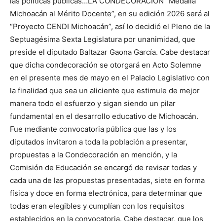
las políticas públicas…LA CONDECORACION “Medalla
Michoacán al Mérito Docente”, en su edición 2026 será al
“Proyecto CENDI Michoacán”, así lo decidió el Pleno de la
Septuagésima Sexta Legislatura por unanimidad, que
preside el diputado Baltazar Gaona García. Cabe destacar
que dicha condecoración se otorgará en Acto Solemne
en el presente mes de mayo en el Palacio Legislativo con
la finalidad que sea un aliciente que estimule de mejor
manera todo el esfuerzo y sigan siendo un pilar
fundamental en el desarrollo educativo de Michoacán.
Fue mediante convocatoria pública que las y los
diputados invitaron a toda la población a presentar,
propuestas a la Condecoración en mención, y la
Comisión de Educación se encargó de revisar todas y
cada una de las propuestas presentadas, siete en forma
física y doce en forma electrónica, para determinar que
todas eran elegibles y cumplían con los requisitos
establecidos en la convocatoria. Cabe destacar, que los