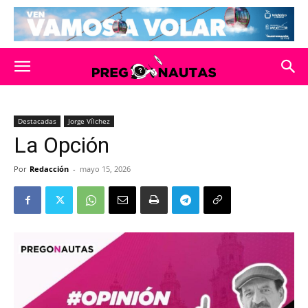
Destacadas
Jorge Vílchez
La Opción
Por
Redacción
-
mayo 15, 2026