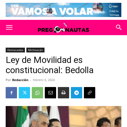
Destacadas
Michoacán
Ley de Movilidad es
constitucional: Bedolla
Por
Redacción
-
febrero 6, 2024