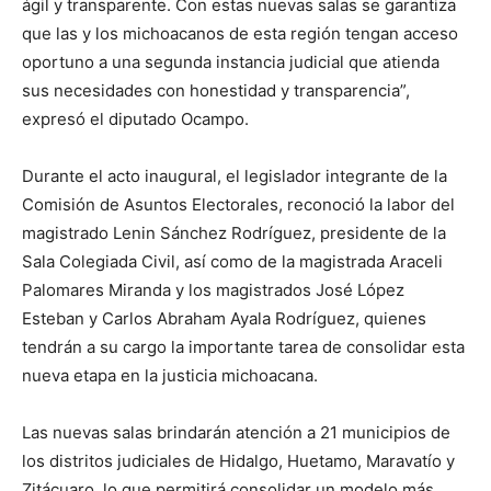
ágil y transparente. Con estas nuevas salas se garantiza
que las y los michoacanos de esta región tengan acceso
oportuno a una segunda instancia judicial que atienda
sus necesidades con honestidad y transparencia”,
expresó el diputado Ocampo.
Durante el acto inaugural, el legislador integrante de la
Comisión de Asuntos Electorales, reconoció la labor del
magistrado Lenin Sánchez Rodríguez, presidente de la
Sala Colegiada Civil, así como de la magistrada Araceli
Palomares Miranda y los magistrados José López
Esteban y Carlos Abraham Ayala Rodríguez, quienes
tendrán a su cargo la importante tarea de consolidar esta
nueva etapa en la justicia michoacana.
Las nuevas salas brindarán atención a 21 municipios de
los distritos judiciales de Hidalgo, Huetamo, Maravatío y
Zitácuaro, lo que permitirá consolidar un modelo más