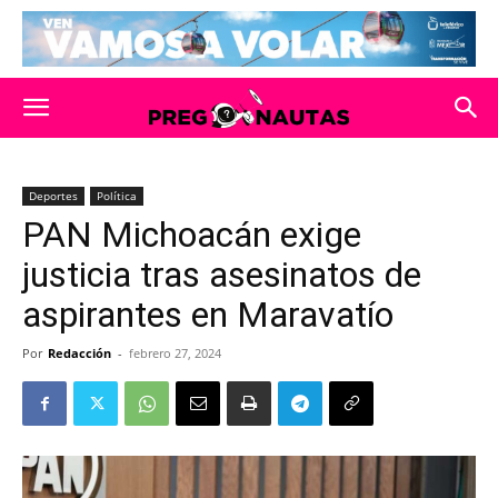
Deportes
Política
PAN Michoacán exige
justicia tras asesinatos de
aspirantes en Maravatío
Por
Redacción
-
febrero 27, 2024