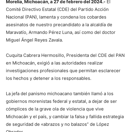
Morelia, Michoacán, a 27 de febrero del 2024.-
El
Comité Directivo Estatal (CDE) del Partido Acción
Nacional (PAN), lamenta y condena los cobardes
asesinatos de nuestro precandidato a la alcaldía de
Maravatío, Armando Pérez Luna, así como del doctor
Miguel Ángel Reyes Zavala.
Cuquita Cabrera Hermosillo, Presidenta del CDE del PAN
en Michoacán, exigió a las autoridades realizar
investigaciones profesionales que permitan esclarecer
los hechos y detener a los responsables.
La jefa del panismo michoacano también llamó a los
gobiernos morenistas federal y estatal, a dejar de ser
cómplices de la grave ola de violencia que vive
Michoacán y el país, y cambiar la falsa y fallida estrategia
de seguridad de «abrazos y no balazos” de López
Obrador.