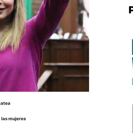
gatea
e las mujeres