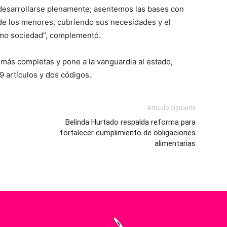
 desarrollarse plenamente; asentemos las bases con
de los menores, cubriendo sus necesidades y el
omo sociedad”, complementó.
 más completas y pone a la vanguardia al estado,
9 artículos y dos códigos.
Artículo siguiente
Belinda Hurtado respalda reforma para
fortalecer cumplimiento de obligaciones
alimentarias