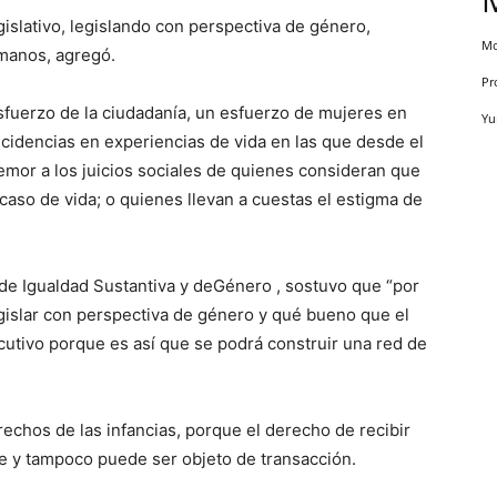
gislativo, legislando con perspectiva de género,
Mo
manos, agregó.
Pr
sfuerzo de la ciudadanía, un esfuerzo de mujeres en
Yu
cidencias en experiencias de vida en las que desde el
emor a los juicios sociales de quienes consideran que
caso de vida; o quienes llevan a cuestas el estigma de
 de Igualdad Sustantiva y deGénero , sostuvo que “por
gislar con perspectiva de género y qué bueno que el
cutivo porque es así que se podrá construir una red de
rechos de las infancias, porque el derecho de recibir
le y tampoco puede ser objeto de transacción.