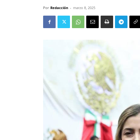
Por
Redacción
-
marzo 8, 2025