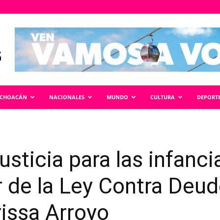
ICHOACÁN
NACIONALES
MUNDO
CULTURA
DEPORT
usticia para las infanc
 de la Ley Contra Deu
rissa Arroyo