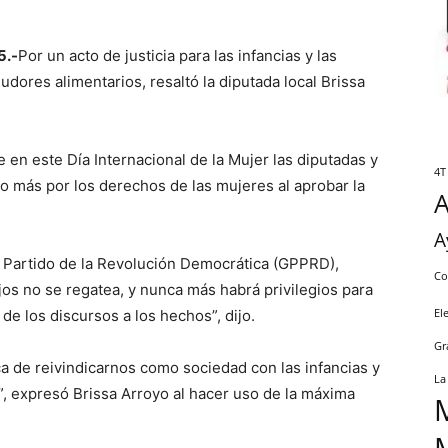
5.-
Por un acto de justicia para las infancias y las
dores alimentarios, resaltó la diputada local Brissa
 en este Día Internacional de la Mujer las diputadas y
4T
o más por los derechos de las mujeres al aprobar la
A
 Partido de la Revolución Democrática (GPPRD),
Co
jos no se regatea, y nunca más habrá privilegios para
de los discursos a los hechos”, dijo.
El
Gr
a de reivindicarnos como sociedad con las infancias y
La
”, expresó Brissa Arroyo al hacer uso de la máxima