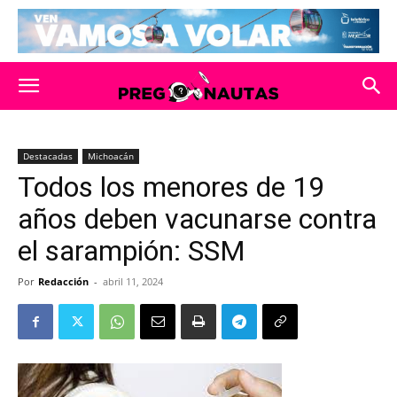
Destacadas
Michoacán
Todos los menores de 19
años deben vacunarse contra
el sarampión: SSM
Por
Redacción
-
abril 11, 2024