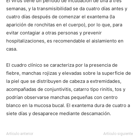
El virus tiene un periodo de incubación de una a tres
semanas, y la transmisibilidad se da cuatro días antes y
cuatro días después de comenzar el exantema (la
aparición de ronchitas en el cuerpo), por lo que, para
evitar contagiar a otras personas y prevenir
hospitalizaciones, es recomendable el aislamiento en
casa.
El cuadro clínico se caracteriza por la presencia de
fiebre, manchas rojizas y elevadas sobre la superficie de
la piel que se distribuyen de cabeza a extremidades,
acompañadas de conjuntivitis, catarro tipo rinitis, tos y
podrían observarse manchas pequeñas con centro
blanco en la mucosa bucal. El exantema dura de cuatro a
siete días y desaparece mediante descamación.
Artículo anterior
Artículo siguiente