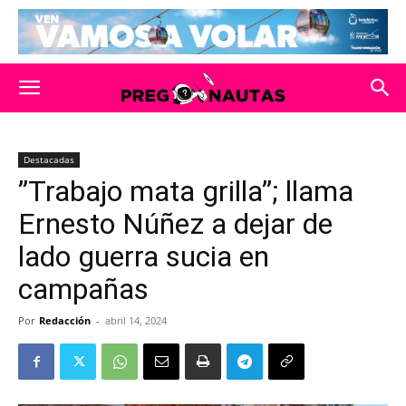
Destacadas
”Trabajo mata grilla”; llama
Ernesto Núñez a dejar de
lado guerra sucia en
campañas
Por
Redacción
-
abril 14, 2024