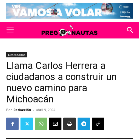
Destacadas
Llama Carlos Herrera a
ciudadanos a construir un
nuevo camino para
Michoacán
Por
Redacción
-
abril 9, 2024