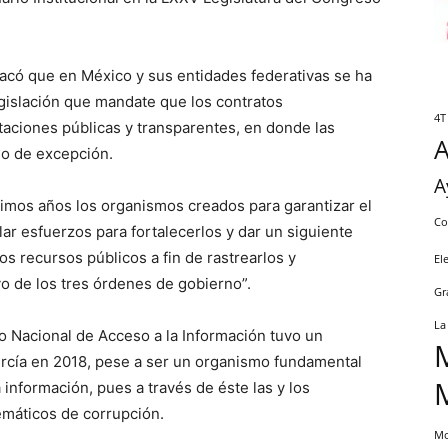
stacó que en México y sus entidades federativas se ha
egislación que mandate que los contratos
4T
aciones públicas y transparentes, en donde las
so de excepción.
A
timos años los organismos creados para garantizar el
Co
r esfuerzos para fortalecerlos y dar un siguiente
os recursos públicos a fin de rastrearlos y
El
vo de los tres órdenes de gobierno”.
Gr
La
to Nacional de Acceso a la Información tuvo un
ercía en 2018, pese a ser un organismo fundamental
 información, pues a través de éste las y los
máticos de corrupción.
Mo