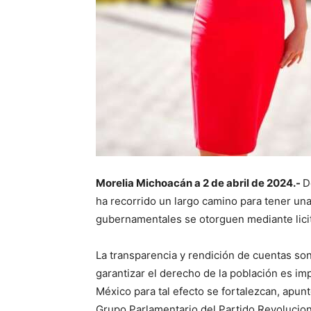
Morelia Michoacán a 2 de abril de 2024.-
D
ha recorrido un largo camino para tener un
gubernamentales se otorguen mediante licit
La transparencia y rendición de cuentas son
garantizar el derecho de la población es 
México para tal efecto se fortalezcan, apun
Grupo Parlamentario del Partido Revoluciona