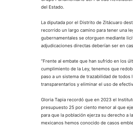
del Estado.
La diputada por el Distrito de Zitácuaro de
recorrido un largo camino para tener una l
gubernamentales se otorguen mediante licit
adjudicaciones directas deberían ser en ca
“Frente al embate que han sufrido en los úl
cumplimiento de la Ley, tenemos que redobla
paso a un sistema de trazabilidad de todos l
transparentarlos y eliminar el uso de efecti
Gloria Tapia recordó que en 2023 el Institu
presupuesto 25 por ciento menor al que ej
para que la población ejerza su derecho a la
mexicanos hemos conocido de casos emble