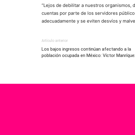
“Lejos de debilitar a nuestros organismos,
cuentas por parte de los servidores públicos
adecuadamente y se eviten desvíos y malver
Artículo anterior
Los bajos ingresos continúan afectando a la
población ocupada en México: Víctor Manríque