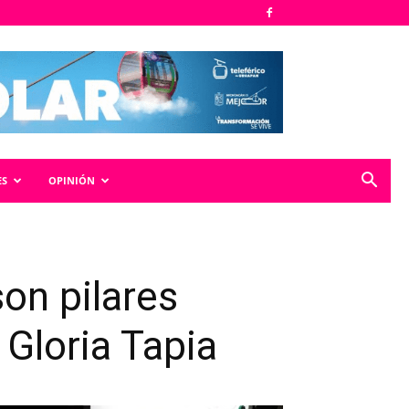
ES
OPINIÓN
on pilares
 Gloria Tapia