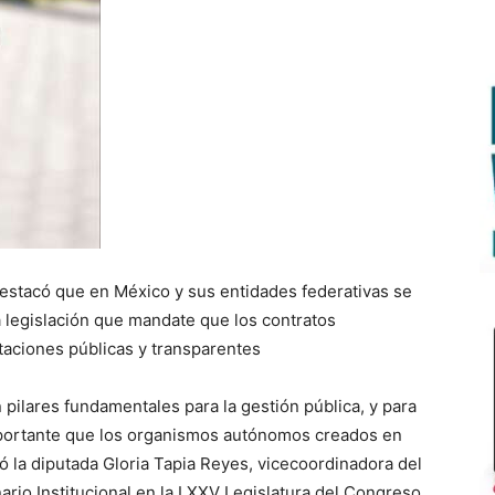
estacó que en México y sus entidades federativas se
a legislación que mandate que los contratos
aciones públicas y transparentes
 pilares fundamentales para la gestión pública, y para
importante que los organismos autónomos creados en
tó la diputada Gloria Tapia Reyes, vicecoordinadora del
rio Institucional en la LXXV Legislatura del Congreso