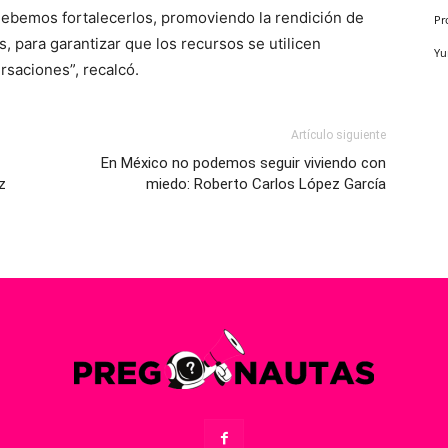
 debemos fortalecerlos, promoviendo la rendición de
Pr
, para garantizar que los recursos se utilicen
Yu
saciones”, recalcó.
Artículo siguiente
En México no podemos seguir viviendo con
z
miedo: Roberto Carlos López García