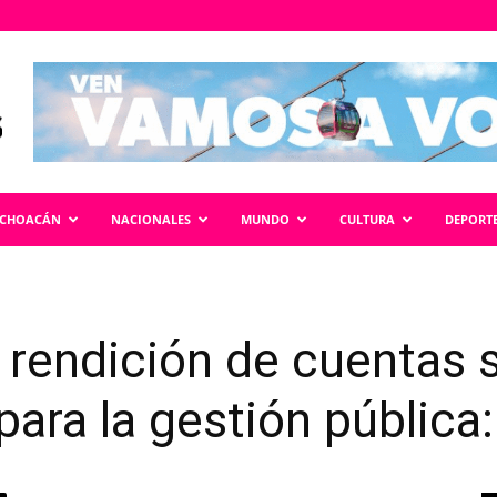
ICHOACÁN
NACIONALES
MUNDO
CULTURA
DEPORT
 rendición de cuentas s
ara la gestión pública: