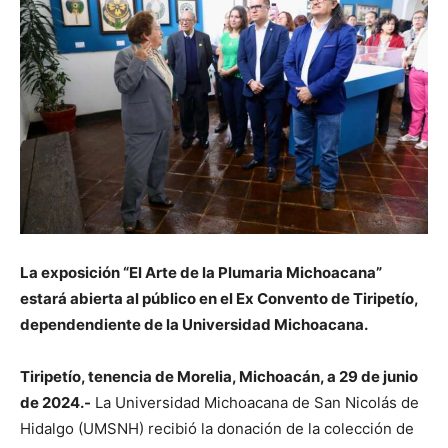
La exposición “El Arte de la Plumaria Michoacana”
estará abierta al público en el Ex Convento de Tiripetío,
dependendiente de la Universidad Michoacana.
Tiripetío, tenencia de Morelia, Michoacán, a 29 de junio
de 2024.-
La Universidad Michoacana de San Nicolás de
Hidalgo (UMSNH) recibió la donación de la colección de