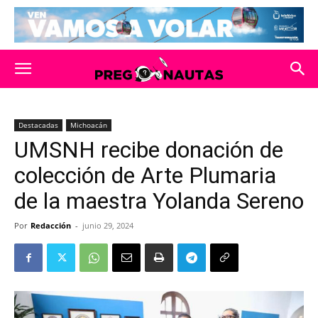
Destacadas
Michoacán
UMSNH recibe donación de
colección de Arte Plumaria
de la maestra Yolanda Sereno
Por
Redacción
-
junio 29, 2024