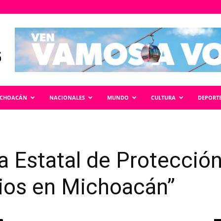
ICHOACÁN
NACIONALES
MUNDO
CULTURA
DEPORT
a Estatal de Protecció
rios en Michoacán”