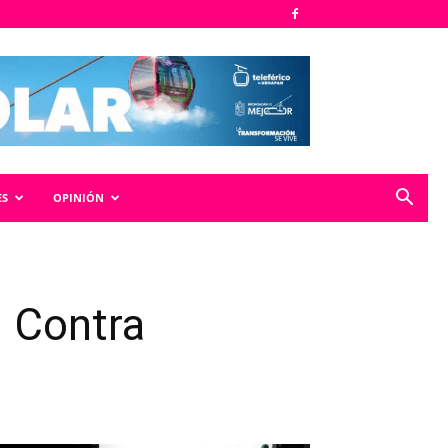
ES
OPINIÓN
n Contra