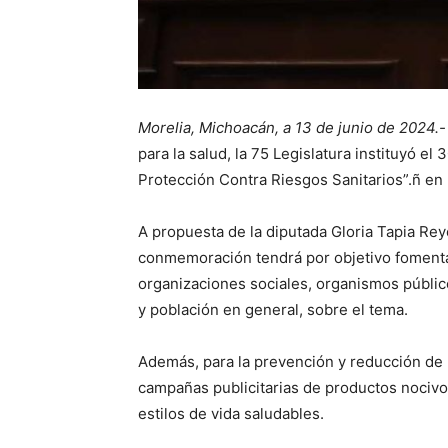
Morelia, Michoacán, a 13 de junio de 2024.-
para la salud, la 75 Legislatura instituyó e
Protección Contra Riesgos Sanitarios”.ñ en
A propuesta de la diputada Gloria Tapia Rey
conmemoración tendrá por objetivo fomentar 
organizaciones sociales, organismos público
y población en general, sobre el tema.
Además, para la prevención y reducción de r
campañas publicitarias de productos nocivos
estilos de vida saludables.