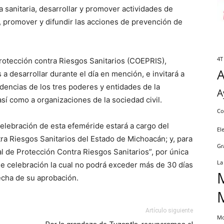
a sanitaria, desarrollar y promover actividades de
, promover y difundir las acciones de prevención de
4T
 Protección contra Riesgos Sanitarios (COEPRIS),
a desarrollar durante el día en mención, e invitará a
ndencias de los tres poderes y entidades de la
A
así como a organizaciones de la sociedad civil.
Co
celebración de esta efeméride estará a cargo del
El
ra Riesgos Sanitarios del Estado de Michoacán; y, para
Gr
tal de Protección Contra Riesgos Sanitarios”, por única
La
e celebración la cual no podrá exceder más de 30 días
fecha de su aprobación.
Artículo siguiente
Mo