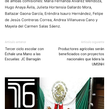
de ambas comisiones: María Fernanda Álvarez Mendoza,
Hugo Anaya Ávila, Julieta Hortensia Gallardo Mora,
Baltazar Gaona García, Eréndira Isauro Hernández, Felipe
de Jesús Contreras Correa, Andrea Villanueva Cano y
Mayela del Carmen Salas Sáenz.
Artículo anterior
Artículo siguiente
Tercer ciclo escolar con
Productores agrícolas serán
Échale una Mano a las
beneficiados con proyectos
Escuelas: JC Barragán
nacionales que lidera la
UMSNH